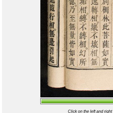
Click on the left and rig