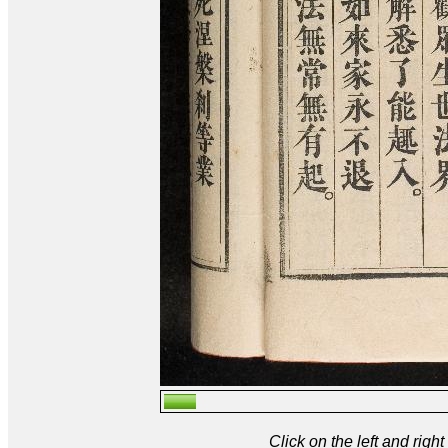
Click on the left and rig