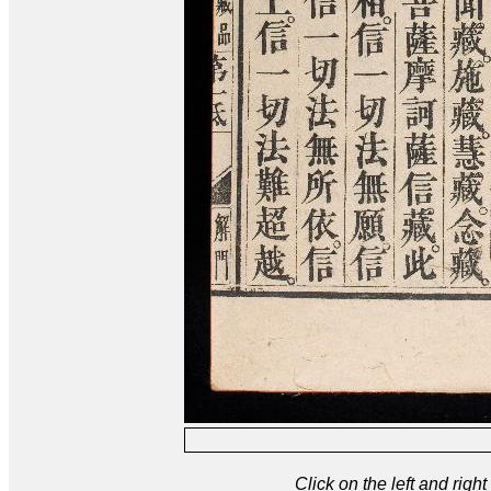
Click on the left and rig