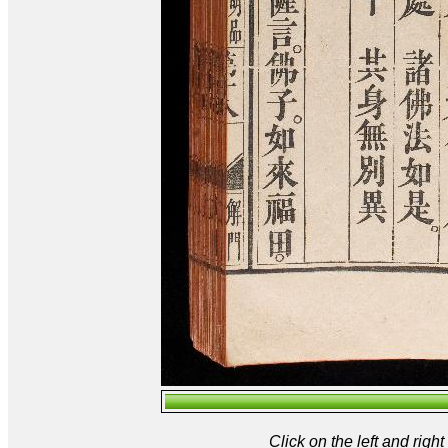
Click on the left and rig