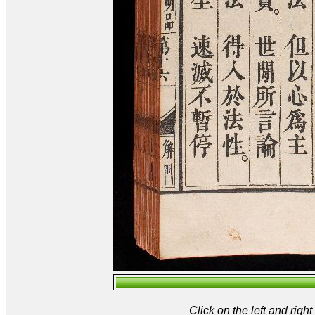
Click on the left and rig