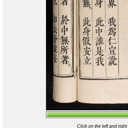
Click on the left and rig