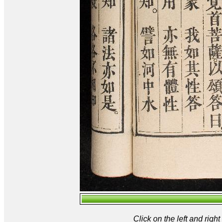
Click on the left and rig