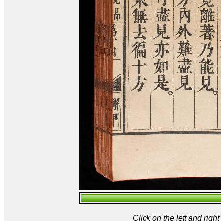
Click on the left and rig