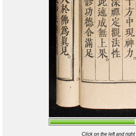
Click on the left and rig