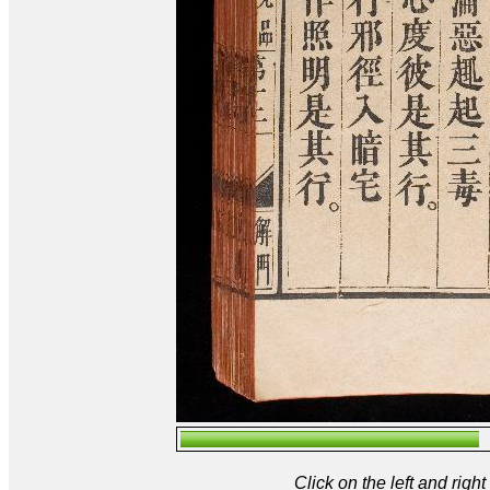
Click on the left and rig