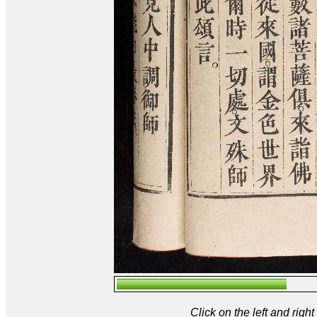
Click on the left and rig