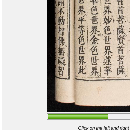
Click on the left and rig