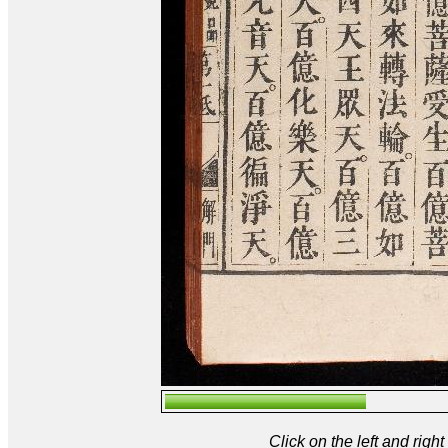
Click on the left and rig