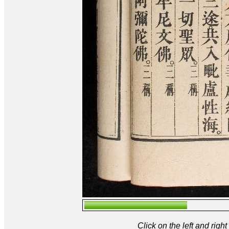
Click on the left and rig