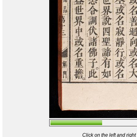
Click on the left and rig