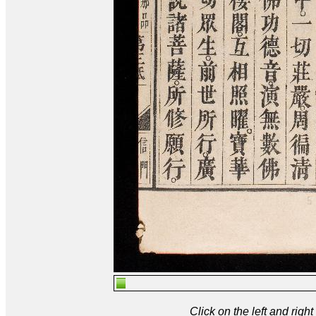
Click on the left and rig