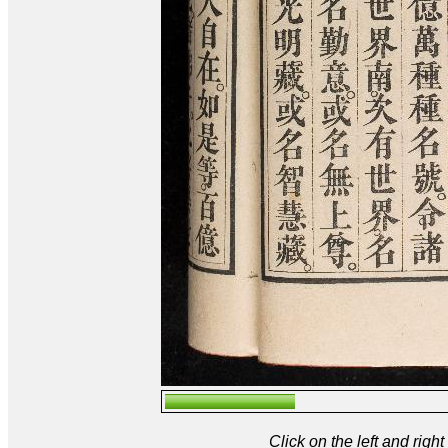
Click on the left and rig