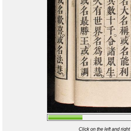
Click on the left and rig