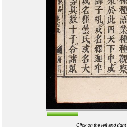
Click on the left and rig