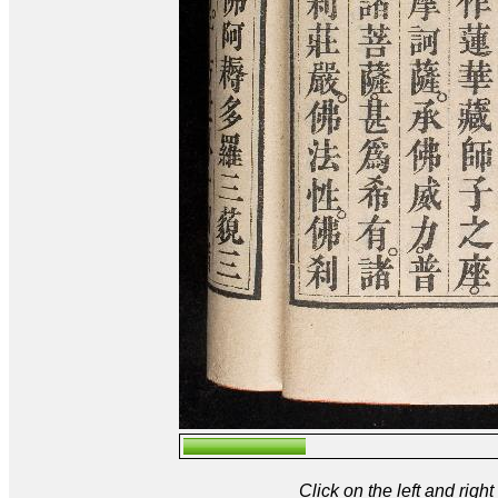
Click on the left and rig