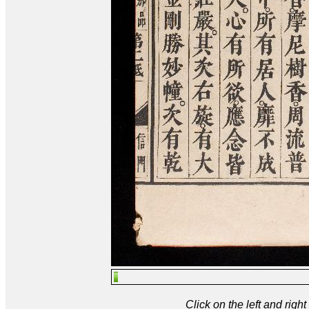
Click on the left and rig