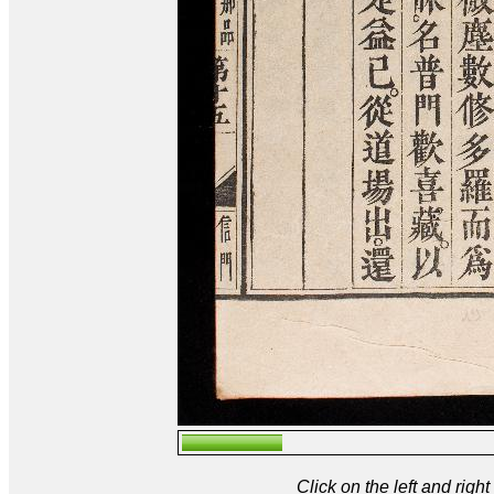
Click on the left and rig