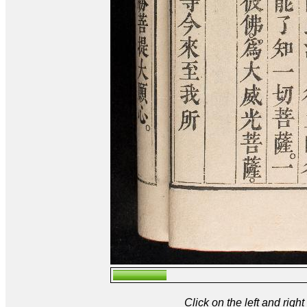
Click on the left and rig