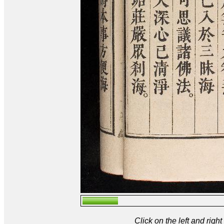
Click on the left and rig