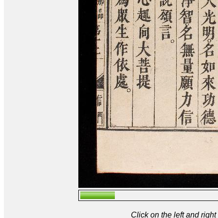
Click on the left and rig