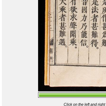
Click on the left and rig