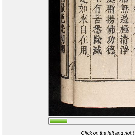
Click on the left and rig