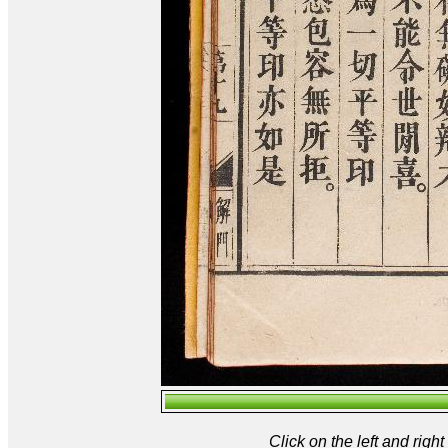
Click on the left and rig