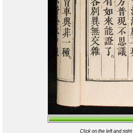
Click on the left and rig