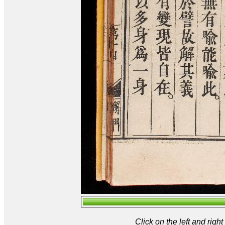
Click on the left and rig