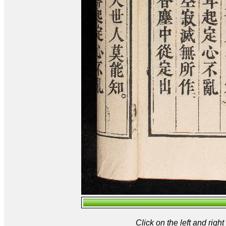
Click on the left and rig