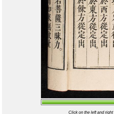
Click on the left and rig