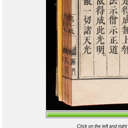
Click on the left and rig