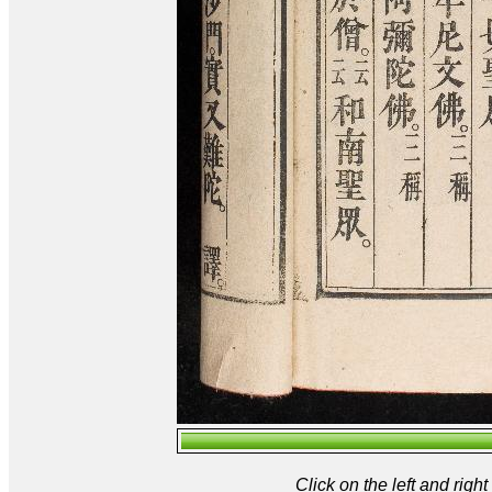
Click on the left and rig