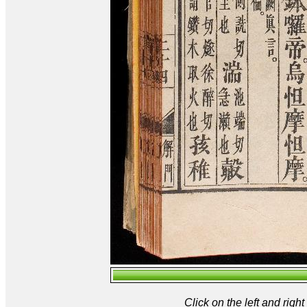
Click on the left and rig