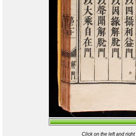
Click on the left and rig