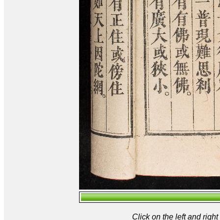
Click on the left and rig