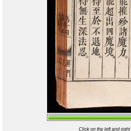
Click on the left and rig