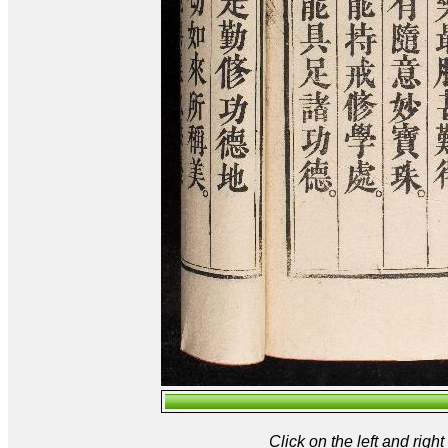
Click on the left and rig