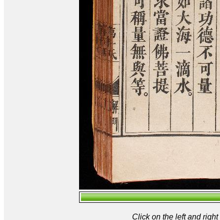
Click on the left and rig