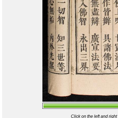
Click on the left and rig