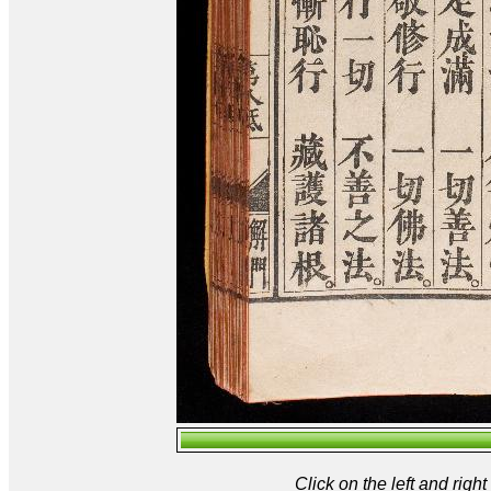
Click on the left and rig