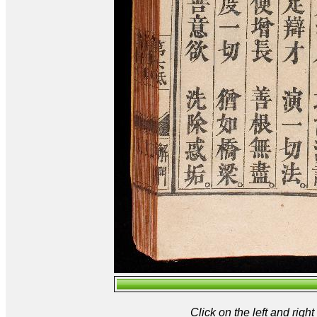
Click on the left and rig