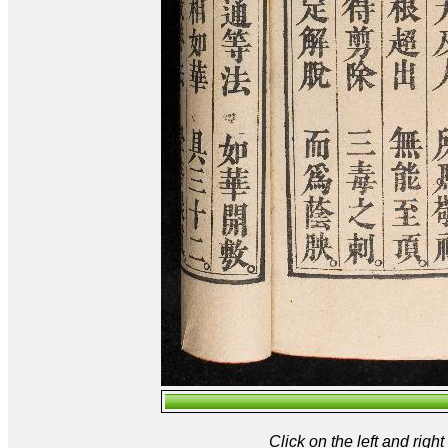
Click on the left and rig