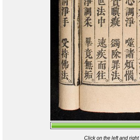
Click on the left and rig