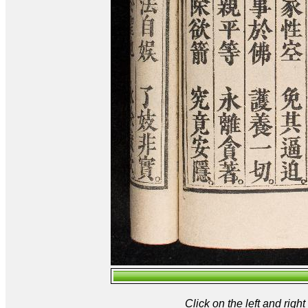
Click on the left and rig