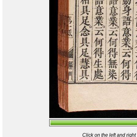
Click on the left and rig