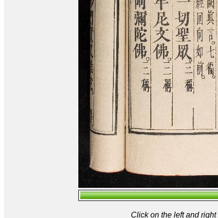
Click on the left and rig