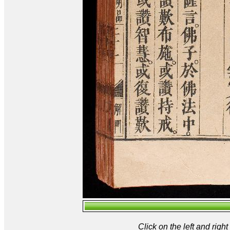
Click on the left and rig