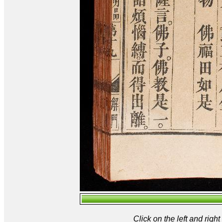
Click on the left and rig